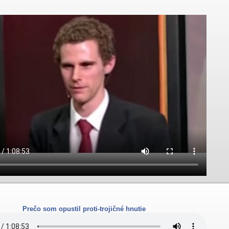
Prečo som opustil proti-trojičné hnutie