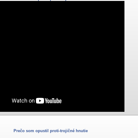
Prečo som opustil proti-trojičné hnutie