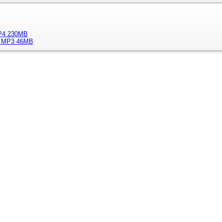
MP4 230MB
s] MP3 46MB